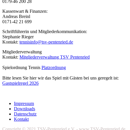
0179-46 200 28
Kassenwart & Finanzen:
Andreas Breinl
0171-42 21 699
Schriftführerin und Mitgliederkommunikation:
Stephanie Rieger
Kontakt:
tennisinfo@tsv-pentenried.de
Mitgliederverwaltung
Kontakt:
Mitgliederverwaltung TSV Pentenried
Spielordnung Tennis
Platzordnung
Bitte lesen Sie hier wir das Spiel mit Gästen bei uns geregelt ist:
Gastspielregel 2026
Impressum
Downloads
Datenschutz
Kontakt
Copyright © 2021 TSV-Pentenried e.V. - www.TSV-Pentenried.de