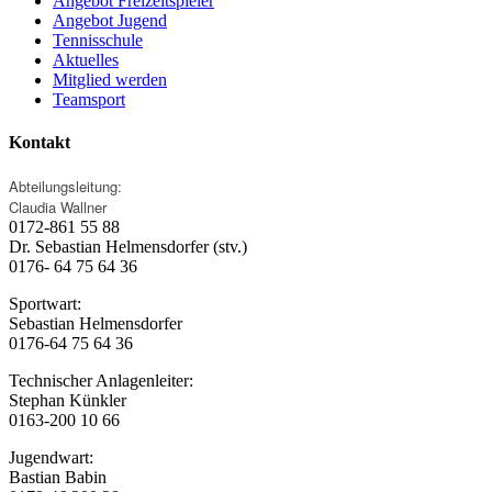
Angebot Freizeitspieler
Angebot Jugend
Tennisschule
Aktuelles
Mitglied werden
Teamsport
Kontakt
Abteilungsleitung:
Claudia Wallner
0172-861 55 88
Dr. Sebastian Helmensdorfer (stv.)
0176- 64 75 64 36
Sportwart:
Sebastian Helmensdorfer
0176-64 75 64 36
Technischer Anlagenleiter:
Stephan Künkler
0163-200 10 66
Jugendwart:
Bastian Babin