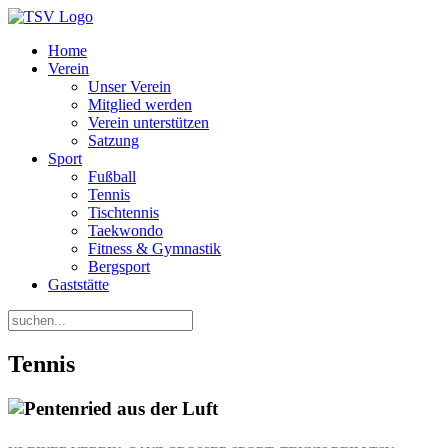
Home
Verein
Unser Verein
Mitglied werden
Verein unterstützen
Satzung
Sport
Fußball
Tennis
Tischtennis
Taekwondo
Fitness & Gymnastik
Bergsport
Gaststätte
Tennis