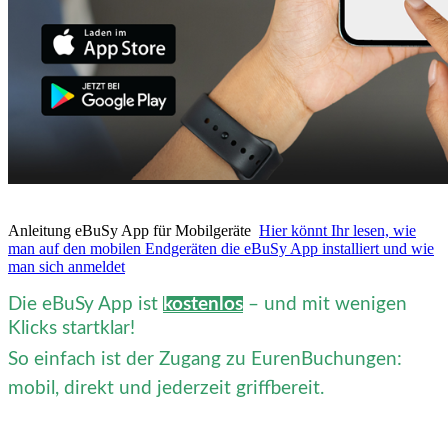
Anleitung eBuSy App für Mobilgeräte
Hier könnt Ihr lesen, wie
man auf den mobilen Endgeräten die eBuSy App installiert und wie
man sich anmeldet
Die eBuSy App ist
kostenlos
– und mit wenigen
Klicks startklar!
So einfach ist der Zugang zu EurenBuchungen:
mobil, direkt und jederzeit griffbereit.