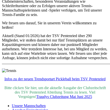
Clubmeisterschaften, besonderen Veranstaltungen wie
Schleiferlturniere oder zu Erfolgen unserer aktiven Tennis-
Mannschaftsspielerinnen und -Spieler verfolgen, um Teil unserer
Tennis-Familie zu sein.
Wir freuen uns darauf, Sie in unserem Verein willkommen zu
heißen!
Aktuell (Stand 01/2026) hat der TSV Pentenried über 290
Mitglieder, wir stoßen damit bei nur fünf Tennisplätzen an unsere
Kapazitätsgrenzen und können daher nur punktuell Mitglieder
aufnehmen. Wer trotzdem Interesse hat, bei uns Mitglied zu werden,
kann sich auf eine Warteliste setzen lassen. Wir freuen uns über jede
Anfrage, können jedoch nicht eine sofortige Aufnahme versprechen.
_______________________________________________________
Infos zu der neuen Trendsportart Pickleball beim TSV Pentenried
Bitte clicken Sie hier, um die aktuelle Ausgabe der Clubzeitschrift
des TSV Pentenried Abteilung Tennis zu lesen. Viel
Vergnügen!
Traudys Clubzeitung Mai Juni 2025
Unsere Mannschaften