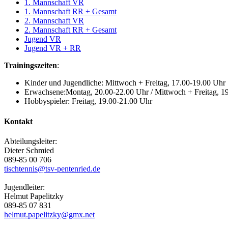
1. Mannschaft VR
1. Mannschaft RR + Gesamt
2. Mannschaft VR
2. Mannschaft RR + Gesamt
Jugend VR
Jugend VR + RR
Trainingszeiten
:
Kinder und Jugendliche: Mittwoch + Freitag, 17.00-19.00 Uhr
Erwachsene:Montag, 20.00-22.00 Uhr / Mittwoch + Freitag, 1
Hobbyspieler: Freitag, 19.00-21.00 Uhr
Kontakt
Abteilungsleiter:
Dieter Schmied
089-85 00 706
tischtennis@tsv-pentenried.de
Jugendleiter:
Helmut Papelitzky
089-85 07 831
helmut.papelitzky@gmx.net