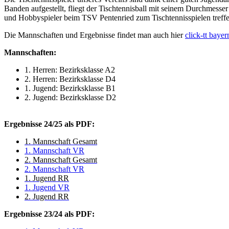
Banden aufgestellt, fliegt der Tischtennisball mit seinem Durchmes
und Hobbyspieler beim TSV Pentenried zum Tischtennisspielen treffe
Die Mannschaften und Ergebnisse findet man auch hier
click-tt bayer
Mannschaften:
1. Herren: Bezirksklasse A2
2. Herren: Bezirksklasse D4
1. Jugend: Bezirksklasse B1
2. Jugend: Bezirksklasse D2
Ergebnisse 24/25 als PDF:
1. Mannschaft Gesamt
1. Mannschaft VR
2. Mannschaft Gesamt
2. Mannschaft VR
1. Jugend RR
1. Jugend VR
2. Jugend RR
Ergebnisse 23/24 als PDF: