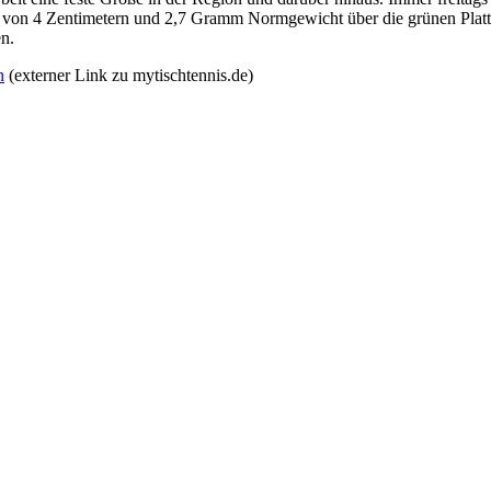
ser von 4 Zentimetern und 2,7 Gramm Normgewicht über die grünen Pla
n.
n
(externer Link zu mytischtennis.de)