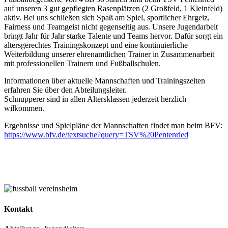
auf unseren 3 gut gepflegten Rasenplätzen (2 Großfeld, 1 Kleinfeld)
aktiv. Bei uns schließen sich Spaß am Spiel, sportlicher Ehrgeiz,
Fairness und Teamgeist nicht gegenseitig aus. Unsere Jugendarbeit
bringt Jahr für Jahr starke Talente und Teams hervor. Dafür sorgt ein
altersgerechtes Trainingskonzept und eine kontinuierliche
Weiterbildung unserer ehrenamtlichen Trainer in Zusammenarbeit
mit professionellen Trainern und Fußballschulen.
Informationen über aktuelle Mannschaften und Trainingszeiten
erfahren Sie über den Abteilungsleiter.
Schnupperer sind in allen Altersklassen jederzeit herzlich
wilkommen.
Ergebnisse und Spielpläne der Mannschaften findet man beim BFV:
https://www.bfv.de/textsuche?query=TSV%20Pentenried
Kontakt