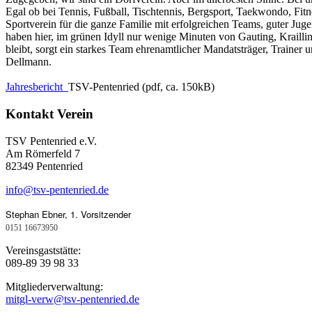
Egal ob bei Tennis, Fußball, Tischtennis, Bergsport, Taekwondo, Fitn
Sportverein für die ganze Familie mit erfolgreichen Teams, guter Juge
haben hier, im grünen Idyll nur wenige Minuten von Gauting, Krailli
bleibt, sorgt ein starkes Team ehrenamtlicher Mandatsträger, Traine
Dellmann.
Jahresbericht
TSV-Pentenried (pdf, ca. 150kB)
Kontakt Verein
TSV Pentenried e.V.
Am Römerfeld 7
82349 Pentenried
info@tsv-pentenried.de
Stephan Ebner, 1. Vorsitzender
0151 16673950
Vereinsgaststätte:
089-89 39 98 33
Mitgliederverwaltung:
mitgl-verw@tsv-pentenried.de