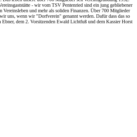
Vereinsgaststätte - wir vom TSV Pentenried sind ein jung gebliebener
vem Vereinsleben und mehr als soliden Finanzen. Über 700 Mitglieder
n wir uns, wenn wir "Dorfverein" genannt werden. Dafür dass das so
han Ebner, dem 2. Vorsitzenden Ewald Lichtfuß und dem Kassier Horst