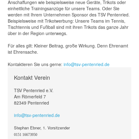
Anschaffungen wie beispielsweise neue Geräte, Trikots oder
einheitliche Trainingsanzüge für unsere Teams. Oder Sie
werden mit Ihrem Unternehmen Sponsor des TSV Pentenried.
Beispielsweise mit Trikotwerbung: Unsere Teams im Tennis,
Tischtennis und Fußball sind mit ihren Trikots das ganze Jahr
über in der Region unterwegs.
Für alles gilt: Kleiner Beitrag, große Wirkung. Denn Ehrenamt
ist Ehrensache.
Kontaktieren Sie uns gerne:
info@tsv-pentenried.de
Kontakt Verein
TSV Pentenried e.V.
Am Römerfeld 7
82349 Pentenried
info@tsv-pentenried.de
Stephan Ebner, 1. Vorsitzender
0151 16673950